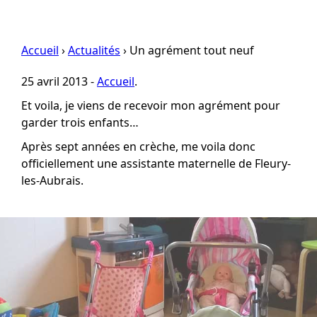
Accueil
›
Actualités
› Un agrément tout neuf
Me contacter
25 avril 2013 -
Accueil
.
Courrier électronique :
Et voila, je viens de recevoir mon agrément pour
marion.mathe@gmail.com
garder trois enfants…
Après sept années en crèche, me voila donc
officiellement une assistante maternelle de Fleury-
les-Aubrais.