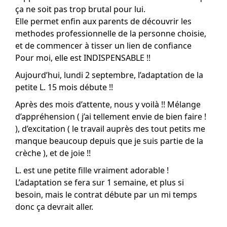
ça ne soit pas trop brutal pour lui.
Elle permet enfin aux parents de découvrir les
methodes professionnelle de la personne choisie,
et de commencer à tisser un lien de confiance
Me contacter
Pour moi, elle est INDISPENSABLE !!
Courrier électronique :
Aujourd’hui, lundi 2 septembre, l’adaptation de la
marion.mathe@gmail.com
petite L. 15 mois débute !!
Après des mois d’attente, nous y voilà !! Mélange
d’appréhension ( j’ai tellement envie de bien faire !
), d’excitation ( le travail auprès des tout petits me
manque beaucoup depuis que je suis partie de la
crèche ), et de joie !!
L. est une petite fille vraiment adorable !
L’adaptation se fera sur 1 semaine, et plus si
besoin, mais le contrat débute par un mi temps
donc ça devrait aller.