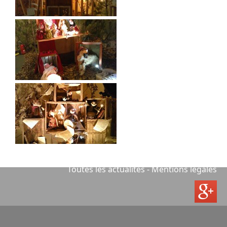
Places disponibles
J'ai arrêté mon activité d'assistante maternelle en
décembre 2018.
2012 - 2026. Marion Mathé-Kerbrat
Toutes les actualités
Mentions légales