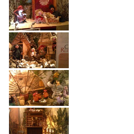
Me contacter
Courrier électronique :
marion.mathe@gmail.com