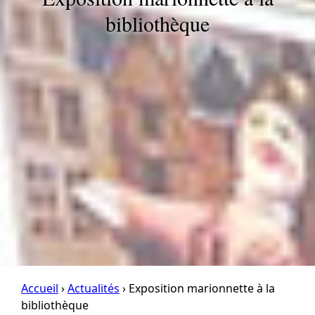
bibliothèque
Accueil
›
Actualités
› Exposition marionnette à la
bibliothèque