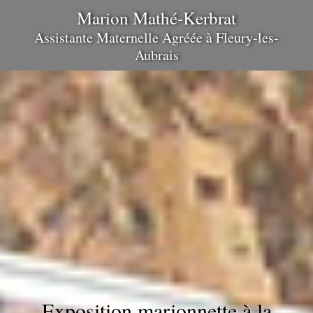
Marion Mathé-Kerbrat
Assistante Maternelle Agréée
à
Fleury-les-
Aubrais
Exposition marionnette à la